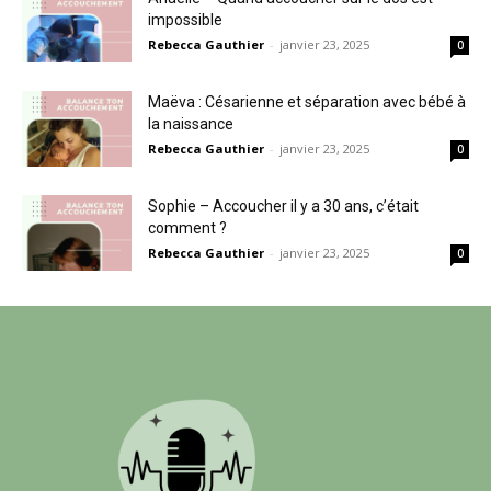
impossible
Rebecca Gauthier
-
janvier 23, 2025
0
Maëva : Césarienne et séparation avec bébé à
la naissance
Rebecca Gauthier
-
janvier 23, 2025
0
Sophie – Accoucher il y a 30 ans, c’était
comment ?
Rebecca Gauthier
-
janvier 23, 2025
0